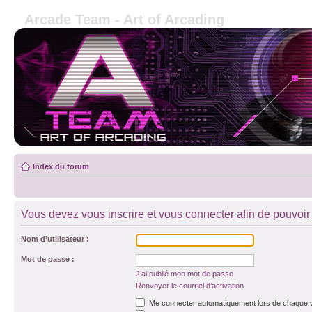
Arcade Team - Art of Arcading
Index du forum
Vous devez vous inscrire et vous connecter afin de pouvoir 
Nom d’utilisateur :
Mot de passe :
J’ai oublié mon mot de passe
Renvoyer le courriel d’activation
Me connecter automatiquement lors de chaque v