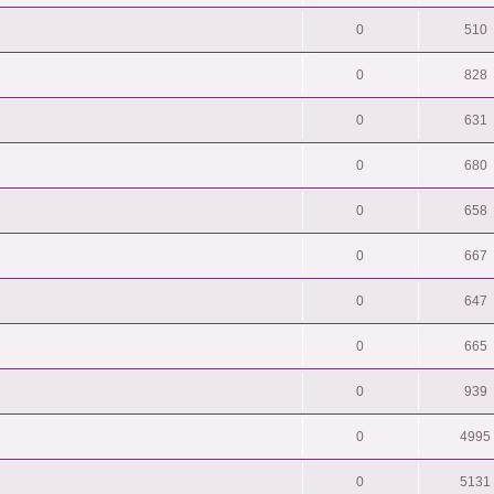
0
510
0
828
0
631
0
680
0
658
0
667
0
647
0
665
0
939
0
4995
0
5131