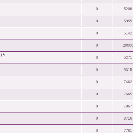
0
5208
0
5955
0
5142
0
2000
)
0
5271
0
5315
0
7462
0
7665
0
7867
0
8716
0
7761