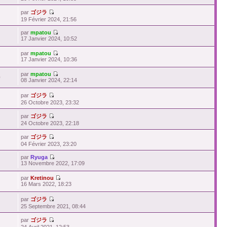
par
ゴジラ
19 Février 2024, 21:56
par
mpatou
17 Janvier 2024, 10:52
par
mpatou
17 Janvier 2024, 10:36
par
mpatou
0
08 Janvier 2024, 22:14
par
ゴジラ
26 Octobre 2023, 23:32
par
ゴジラ
24 Octobre 2023, 22:18
par
ゴジラ
04 Février 2023, 23:20
par
Ryuga
13 Novembre 2022, 17:09
par
Kretinou
16 Mars 2022, 18:23
par
ゴジラ
25 Septembre 2021, 08:44
par
ゴジラ
24 Avril 2021, 12:53