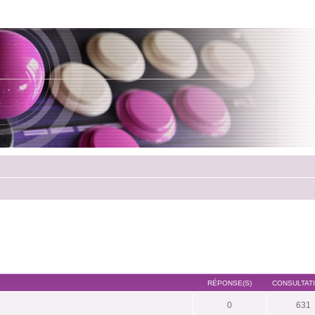
RÉPONSE(S)
CONSULTATI
0
631