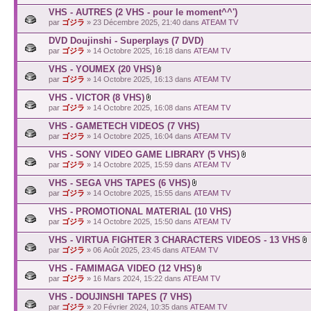
VHS - AUTRES (2 VHS - pour le moment^^')
par
ゴジラ
» 23 Décembre 2025, 21:40 dans
ATEAM TV
DVD Doujinshi - Superplays (7 DVD)
par
ゴジラ
» 14 Octobre 2025, 16:18 dans
ATEAM TV
VHS - YOUMEX (20 VHS)
par
ゴジラ
» 14 Octobre 2025, 16:13 dans
ATEAM TV
VHS - VICTOR (8 VHS)
par
ゴジラ
» 14 Octobre 2025, 16:08 dans
ATEAM TV
VHS - GAMETECH VIDEOS (7 VHS)
par
ゴジラ
» 14 Octobre 2025, 16:04 dans
ATEAM TV
VHS - SONY VIDEO GAME LIBRARY (5 VHS)
par
ゴジラ
» 14 Octobre 2025, 15:59 dans
ATEAM TV
VHS - SEGA VHS TAPES (6 VHS)
par
ゴジラ
» 14 Octobre 2025, 15:55 dans
ATEAM TV
VHS - PROMOTIONAL MATERIAL (10 VHS)
par
ゴジラ
» 14 Octobre 2025, 15:50 dans
ATEAM TV
VHS - VIRTUA FIGHTER 3 CHARACTERS VIDEOS - 13 VHS
par
ゴジラ
» 06 Août 2025, 23:45 dans
ATEAM TV
VHS - FAMIMAGA VIDEO (12 VHS)
par
ゴジラ
» 16 Mars 2024, 15:22 dans
ATEAM TV
VHS - DOUJINSHI TAPES (7 VHS)
par
ゴジラ
» 20 Février 2024, 10:35 dans
ATEAM TV