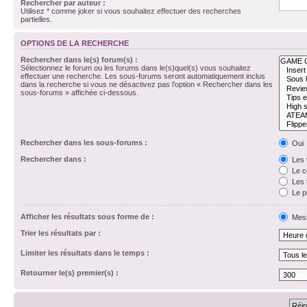
Rechercher par auteur :
Utilisez * comme joker si vous souhaitez effectuer des recherches
partielles.
OPTIONS DE LA RECHERCHE
Rechercher dans le(s) forum(s) :
Sélectionnez le forum ou les forums dans le(s)quel(s) vous souhaitez
effectuer une recherche. Les sous-forums seront automatiquement inclus
dans la recherche si vous ne désactivez pas l’option « Rechercher dans les
sous-forums » affichée ci-dessous.
Rechercher dans les sous-forums :
Oui
Rechercher dans :
Les 
Le c
Les 
Le p
Afficher les résultats sous forme de :
Mes
Trier les résultats par :
Limiter les résultats dans le temps :
Retourner le(s) premier(s) :