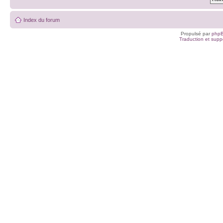
Index du forum
Propulsé par
php
Traduction et suppo