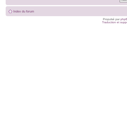
Index du forum
Propulsé par
php
Traduction et suppo