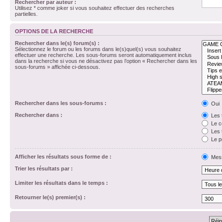
Rechercher par auteur :
Utilisez * comme joker si vous souhaitez effectuer des recherches
partielles.
OPTIONS DE LA RECHERCHE
Rechercher dans le(s) forum(s) :
Sélectionnez le forum ou les forums dans le(s)quel(s) vous souhaitez
effectuer une recherche. Les sous-forums seront automatiquement inclus
dans la recherche si vous ne désactivez pas l’option « Rechercher dans les
sous-forums » affichée ci-dessous.
Rechercher dans les sous-forums :
Oui
Rechercher dans :
Les 
Le c
Les 
Le p
Afficher les résultats sous forme de :
Mes
Trier les résultats par :
Limiter les résultats dans le temps :
Retourner le(s) premier(s) :