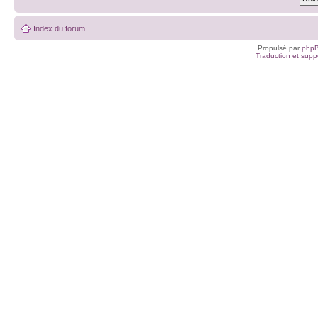
Index du forum
Propulsé par
php
Traduction et suppo