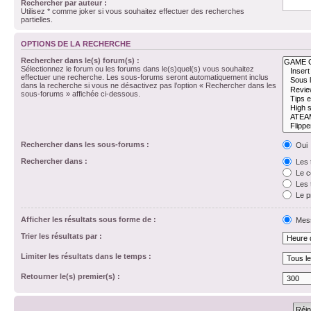
Rechercher par auteur :
Utilisez * comme joker si vous souhaitez effectuer des recherches
partielles.
OPTIONS DE LA RECHERCHE
Rechercher dans le(s) forum(s) :
Sélectionnez le forum ou les forums dans le(s)quel(s) vous souhaitez
effectuer une recherche. Les sous-forums seront automatiquement inclus
dans la recherche si vous ne désactivez pas l’option « Rechercher dans les
sous-forums » affichée ci-dessous.
Rechercher dans les sous-forums :
Oui
Rechercher dans :
Les 
Le c
Les 
Le p
Afficher les résultats sous forme de :
Mes
Trier les résultats par :
Limiter les résultats dans le temps :
Retourner le(s) premier(s) :