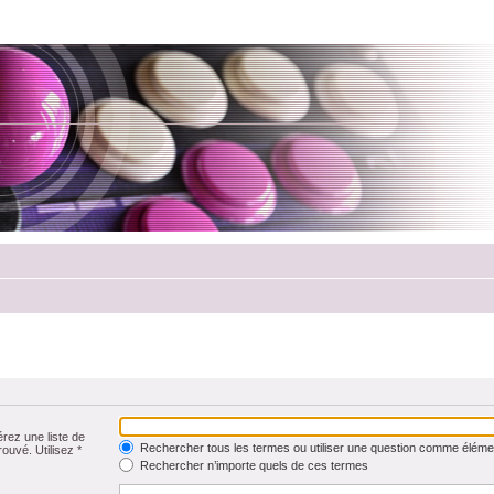
érez une liste de
Rechercher tous les termes ou utiliser une question comme éléme
rouvé. Utilisez *
Rechercher n’importe quels de ces termes