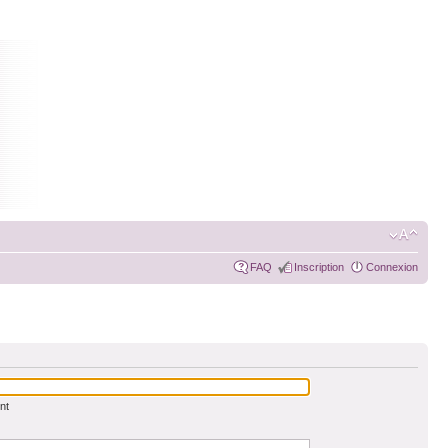
FAQ
Inscription
Connexion
nt