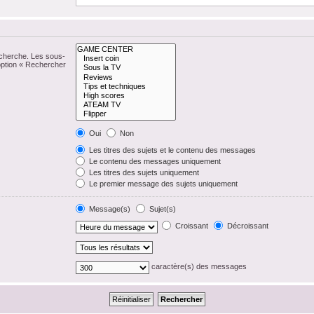
echerche. Les sous-
option « Rechercher
Oui
Non
Les titres des sujets et le contenu des messages
Le contenu des messages uniquement
Les titres des sujets uniquement
Le premier message des sujets uniquement
Message(s)
Sujet(s)
Croissant
Décroissant
caractère(s) des messages