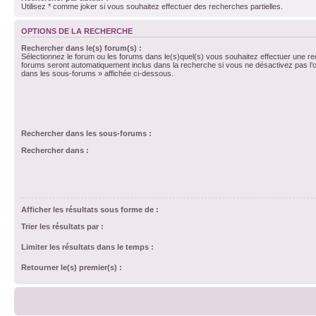
Utilisez * comme joker si vous souhaitez effectuer des recherches partielles.
OPTIONS DE LA RECHERCHE
Rechercher dans le(s) forum(s) :
Sélectionnez le forum ou les forums dans le(s)quel(s) vous souhaitez effectuer une r
forums seront automatiquement inclus dans la recherche si vous ne désactivez pas l’
dans les sous-forums » affichée ci-dessous.
Rechercher dans les sous-forums :
Rechercher dans :
Afficher les résultats sous forme de :
Trier les résultats par :
Limiter les résultats dans le temps :
Retourner le(s) premier(s) :