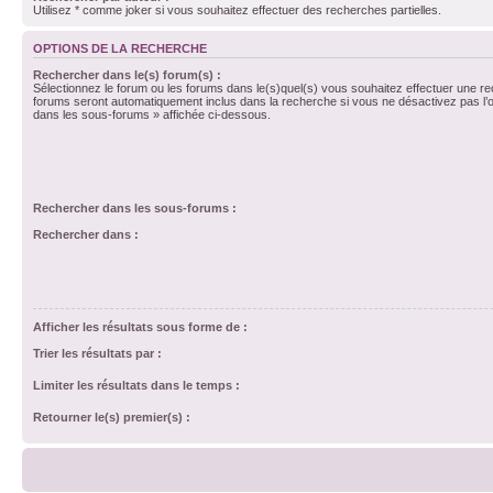
Utilisez * comme joker si vous souhaitez effectuer des recherches partielles.
OPTIONS DE LA RECHERCHE
Rechercher dans le(s) forum(s) :
Sélectionnez le forum ou les forums dans le(s)quel(s) vous souhaitez effectuer une r
forums seront automatiquement inclus dans la recherche si vous ne désactivez pas l’
dans les sous-forums » affichée ci-dessous.
Rechercher dans les sous-forums :
Rechercher dans :
Afficher les résultats sous forme de :
Trier les résultats par :
Limiter les résultats dans le temps :
Retourner le(s) premier(s) :