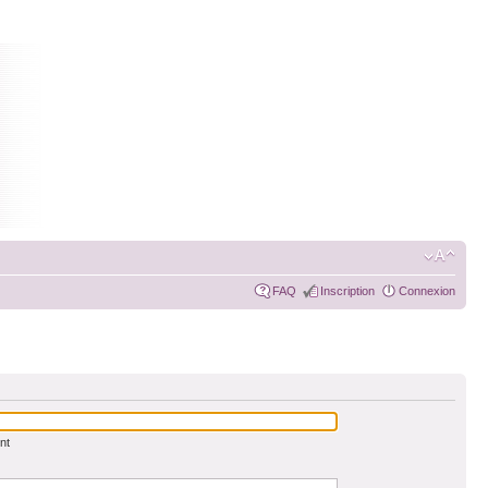
FAQ
Inscription
Connexion
nt