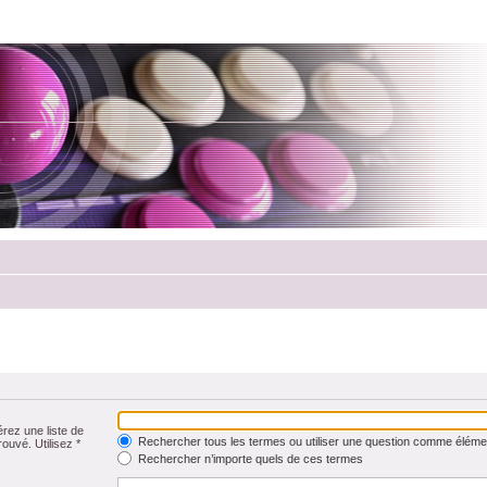
érez une liste de
Rechercher tous les termes ou utiliser une question comme éléme
rouvé. Utilisez *
Rechercher n’importe quels de ces termes