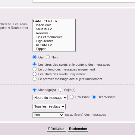
echerche. Les sous-
option « Rechercher
Oui
Non
Les titres des sujets et le contenu des messages
Le contenu des messages uniquement
Les titres des sujets uniquement
Le premier message des sujets uniquement
Message(s)
Sujet(s)
Croissant
Décroissant
caractère(s) des messages