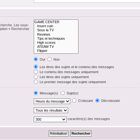
echerche. Les sous-
option « Rechercher
Oui
Non
Les titres des sujets et le contenu des messages
Le contenu des messages uniquement
Les titres des sujets uniquement
Le premier message des sujets uniquement
Message(s)
Sujet(s)
Croissant
Décroissant
caractère(s) des messages