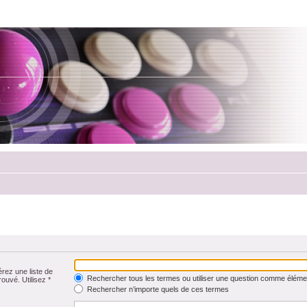
érez une liste de
Rechercher tous les termes ou utiliser une question comme éléme
rouvé. Utilisez *
Rechercher n’importe quels de ces termes