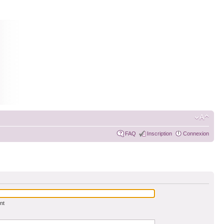
FAQ
Inscription
Connexion
nt