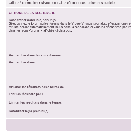
Utilisez * comme joker si vous souhaitez effectuer des recherches partielles.
OPTIONS DE LA RECHERCHE
Rechercher dans le(s) forum(s) :
Sélectionnez le forum ou les forums dans le(s)quel(s) vous souhaitez effectuer une r
forums seront automatiquement inclus dans la recherche si vous ne désactivez pas l’
dans les sous-forums » affichée ci-dessous.
Rechercher dans les sous-forums :
Rechercher dans :
Afficher les résultats sous forme de :
Trier les résultats par :
Limiter les résultats dans le temps :
Retourner le(s) premier(s) :