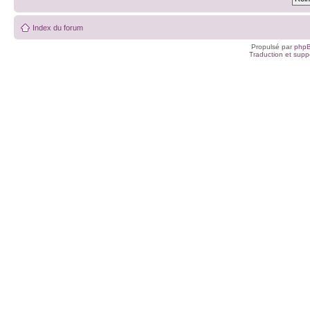
Index du forum
Propulsé par
php
Traduction et suppo