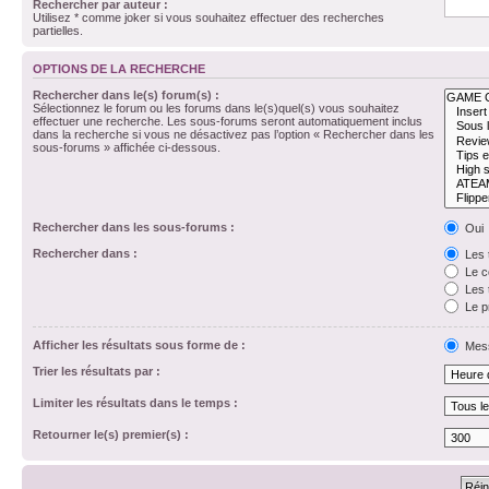
Rechercher par auteur :
Utilisez * comme joker si vous souhaitez effectuer des recherches
partielles.
OPTIONS DE LA RECHERCHE
Rechercher dans le(s) forum(s) :
Sélectionnez le forum ou les forums dans le(s)quel(s) vous souhaitez
effectuer une recherche. Les sous-forums seront automatiquement inclus
dans la recherche si vous ne désactivez pas l’option « Rechercher dans les
sous-forums » affichée ci-dessous.
Rechercher dans les sous-forums :
Oui
Rechercher dans :
Les 
Le c
Les 
Le p
Afficher les résultats sous forme de :
Mes
Trier les résultats par :
Limiter les résultats dans le temps :
Retourner le(s) premier(s) :