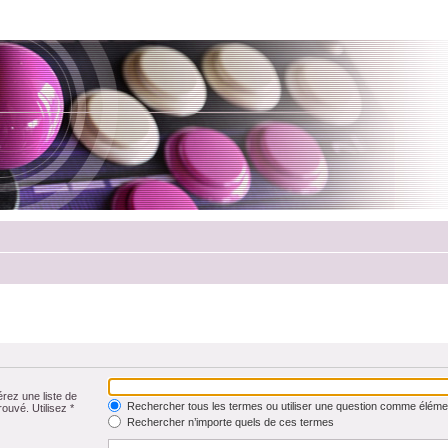
érez une liste de
Rechercher tous les termes ou utiliser une question comme éléme
rouvé. Utilisez *
Rechercher n’importe quels de ces termes