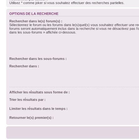
Utilisez * comme joker si vous souhaitez effectuer des recherches partielles.
OPTIONS DE LA RECHERCHE
Rechercher dans le(s) forum(s) :
Sélectionnez le forum ou les forums dans le(s)quel(s) vous souhaitez effectuer une r
forums seront automatiquement inclus dans la recherche si vous ne désactivez pas l’
dans les sous-forums » affichée ci-dessous.
Rechercher dans les sous-forums :
Rechercher dans :
Afficher les résultats sous forme de :
Trier les résultats par :
Limiter les résultats dans le temps :
Retourner le(s) premier(s) :