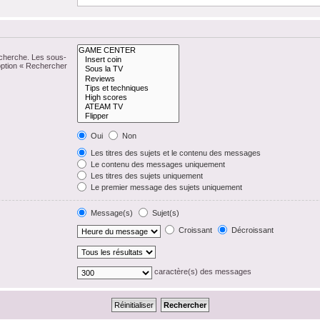
echerche. Les sous-
option « Rechercher
Oui
Non
Les titres des sujets et le contenu des messages
Le contenu des messages uniquement
Les titres des sujets uniquement
Le premier message des sujets uniquement
Message(s)
Sujet(s)
Croissant
Décroissant
caractère(s) des messages