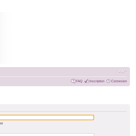
FAQ
Inscription
Connexion
nt