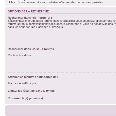
Utilisez * comme joker si vous souhaitez effectuer des recherches partielles.
OPTIONS DE LA RECHERCHE
Rechercher dans le(s) forum(s) :
Sélectionnez le forum ou les forums dans le(s)quel(s) vous souhaitez effectuer une r
forums seront automatiquement inclus dans la recherche si vous ne désactivez pas l’
dans les sous-forums » affichée ci-dessous.
Rechercher dans les sous-forums :
Rechercher dans :
Afficher les résultats sous forme de :
Trier les résultats par :
Limiter les résultats dans le temps :
Retourner le(s) premier(s) :