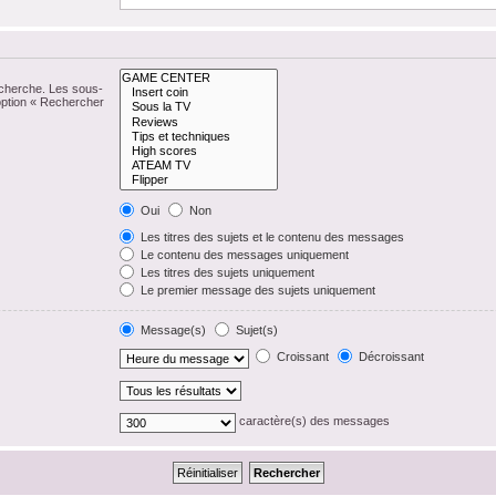
echerche. Les sous-
option « Rechercher
Oui
Non
Les titres des sujets et le contenu des messages
Le contenu des messages uniquement
Les titres des sujets uniquement
Le premier message des sujets uniquement
Message(s)
Sujet(s)
Croissant
Décroissant
caractère(s) des messages