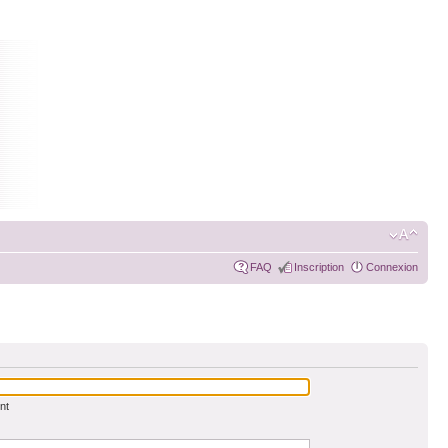
FAQ
Inscription
Connexion
nt