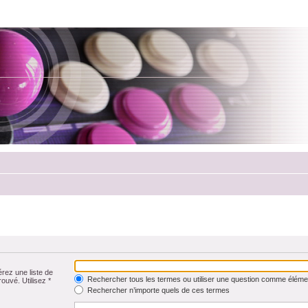
érez une liste de
Rechercher tous les termes ou utiliser une question comme éléme
rouvé. Utilisez *
Rechercher n’importe quels de ces termes