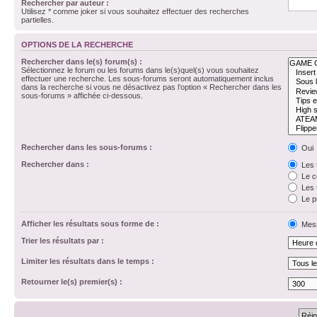
Rechercher par auteur :
Utilisez * comme joker si vous souhaitez effectuer des recherches
partielles.
OPTIONS DE LA RECHERCHE
Rechercher dans le(s) forum(s) :
Sélectionnez le forum ou les forums dans le(s)quel(s) vous souhaitez
effectuer une recherche. Les sous-forums seront automatiquement inclus
dans la recherche si vous ne désactivez pas l’option « Rechercher dans les
sous-forums » affichée ci-dessous.
Rechercher dans les sous-forums :
Oui
Rechercher dans :
Les 
Le c
Les 
Le p
Afficher les résultats sous forme de :
Mes
Trier les résultats par :
Limiter les résultats dans le temps :
Retourner le(s) premier(s) :