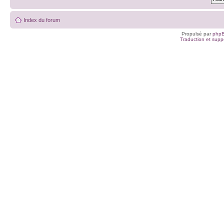
Index du forum
Propulsé par
php
Traduction et suppo