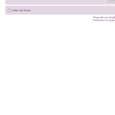
Index du forum
Propulsé par
php
Traduction et suppo