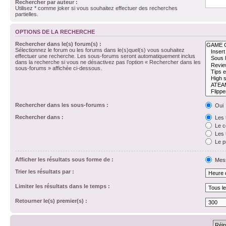
Rechercher par auteur :
Utilisez * comme joker si vous souhaitez effectuer des recherches
partielles.
OPTIONS DE LA RECHERCHE
Rechercher dans le(s) forum(s) :
Sélectionnez le forum ou les forums dans le(s)quel(s) vous souhaitez
effectuer une recherche. Les sous-forums seront automatiquement inclus
dans la recherche si vous ne désactivez pas l’option « Rechercher dans les
sous-forums » affichée ci-dessous.
Rechercher dans les sous-forums :
Oui
Rechercher dans :
Les 
Le c
Les 
Le p
Afficher les résultats sous forme de :
Mes
Trier les résultats par :
Limiter les résultats dans le temps :
Retourner le(s) premier(s) :