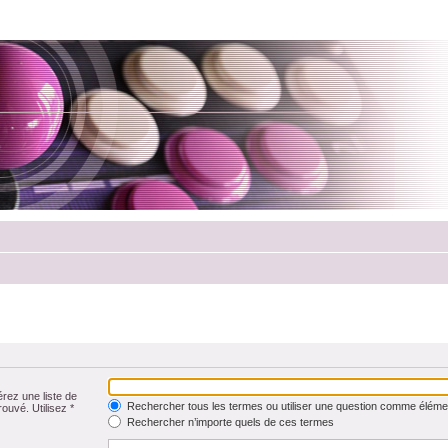
érez une liste de
Rechercher tous les termes ou utiliser une question comme éléme
rouvé. Utilisez *
Rechercher n’importe quels de ces termes