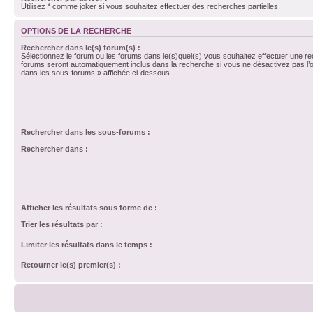
Utilisez * comme joker si vous souhaitez effectuer des recherches partielles.
OPTIONS DE LA RECHERCHE
Rechercher dans le(s) forum(s) :
Sélectionnez le forum ou les forums dans le(s)quel(s) vous souhaitez effectuer une r
forums seront automatiquement inclus dans la recherche si vous ne désactivez pas l’
dans les sous-forums » affichée ci-dessous.
Rechercher dans les sous-forums :
Rechercher dans :
Afficher les résultats sous forme de :
Trier les résultats par :
Limiter les résultats dans le temps :
Retourner le(s) premier(s) :