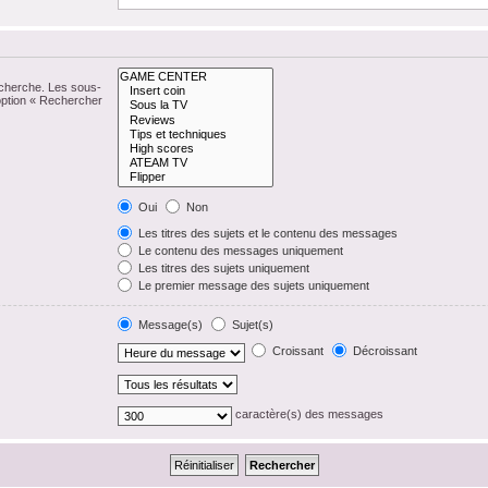
echerche. Les sous-
option « Rechercher
Oui
Non
Les titres des sujets et le contenu des messages
Le contenu des messages uniquement
Les titres des sujets uniquement
Le premier message des sujets uniquement
Message(s)
Sujet(s)
Croissant
Décroissant
caractère(s) des messages