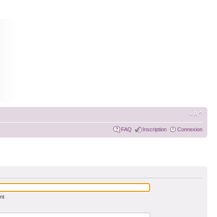
FAQ
Inscription
Connexion
nt