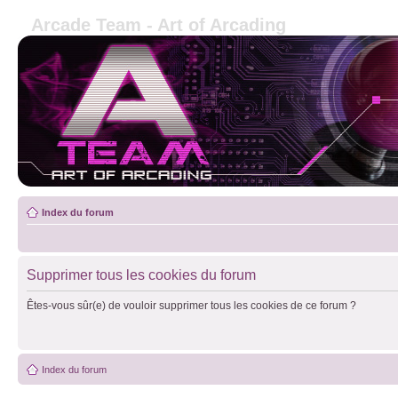
Arcade Team - Art of Arcading
Index du forum
Supprimer tous les cookies du forum
Êtes-vous sûr(e) de vouloir supprimer tous les cookies de ce forum ?
Index du forum