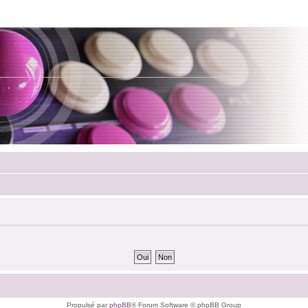
Propulsé par
phpBB
® Forum Software © phpBB Group