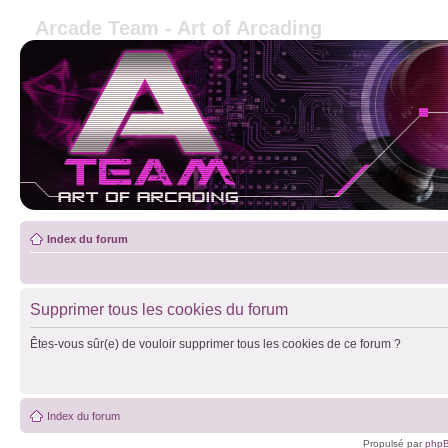
Arcade Team - Art of Arcading
Index du forum
Supprimer tous les cookies du forum
Êtes-vous sûr(e) de vouloir supprimer tous les cookies de ce forum ?
Index du forum
Propulsé par
php