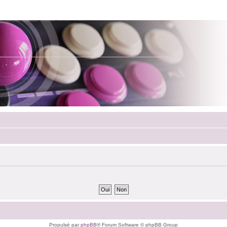
Propulsé par
phpBB
® Forum Software © phpBB Group