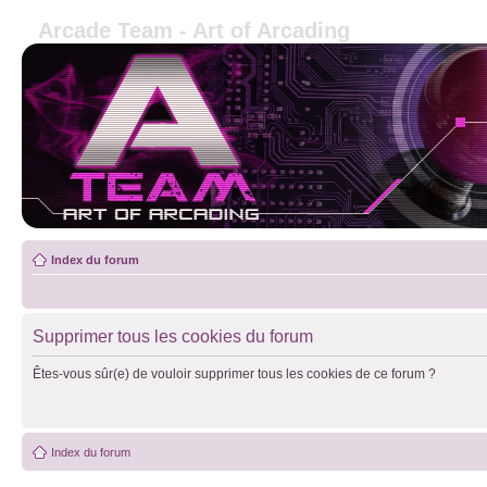
Arcade Team - Art of Arcading
Index du forum
Supprimer tous les cookies du forum
Êtes-vous sûr(e) de vouloir supprimer tous les cookies de ce forum ?
Index du forum