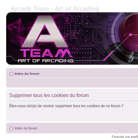
Arcade Team - Art of Arcading
Index du forum
Supprimer tous les cookies du forum
Êtes-vous sûr(e) de vouloir supprimer tous les cookies de ce forum ?
Index du forum
Propulsé par
php