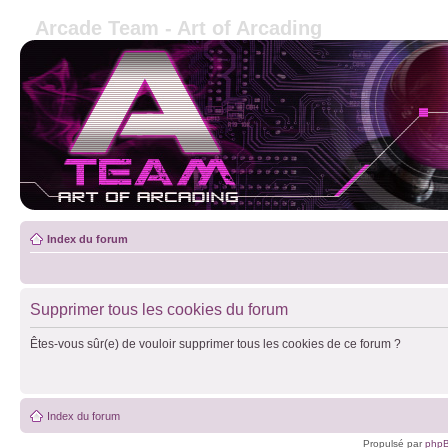
Arcade Team - Art of Arcading
Index du forum
Supprimer tous les cookies du forum
Êtes-vous sûr(e) de vouloir supprimer tous les cookies de ce forum ?
Index du forum
Propulsé par
php