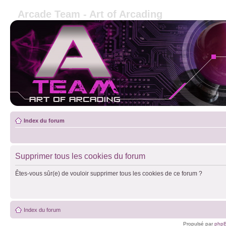
Arcade Team - Art of Arcading
Index du forum
Supprimer tous les cookies du forum
Êtes-vous sûr(e) de vouloir supprimer tous les cookies de ce forum ?
Index du forum
Propulsé par
php