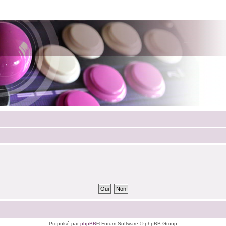
Propulsé par
phpBB
® Forum Software © phpBB Group