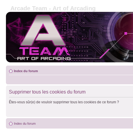
Arcade Team - Art of Arcading
Index du forum
Supprimer tous les cookies du forum
Êtes-vous sûr(e) de vouloir supprimer tous les cookies de ce forum ?
Index du forum