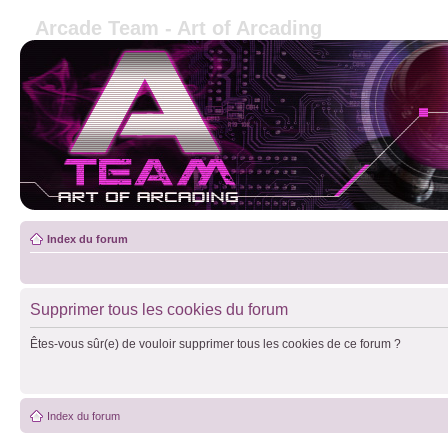
Arcade Team - Art of Arcading
Index du forum
Supprimer tous les cookies du forum
Êtes-vous sûr(e) de vouloir supprimer tous les cookies de ce forum ?
Index du forum