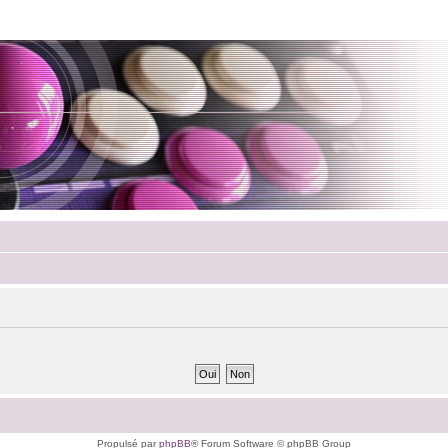
Propulsé par
phpBB
® Forum Software © phpBB Group