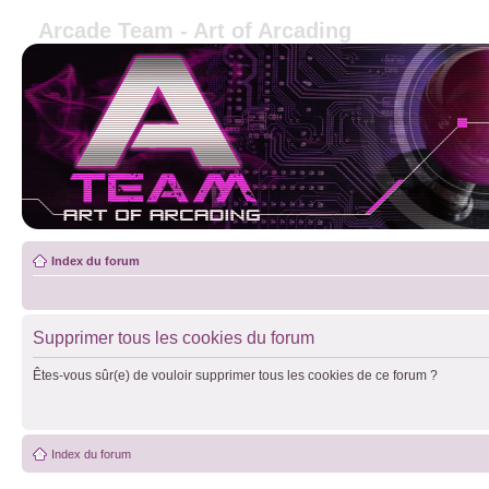
Arcade Team - Art of Arcading
Index du forum
Supprimer tous les cookies du forum
Êtes-vous sûr(e) de vouloir supprimer tous les cookies de ce forum ?
Index du forum