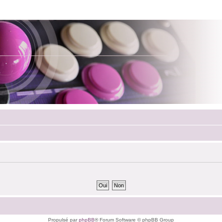
Propulsé par
phpBB
® Forum Software © phpBB Group