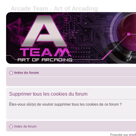
Arcade Team - Art of Arcading
Index du forum
Supprimer tous les cookies du forum
Êtes-vous sûr(e) de vouloir supprimer tous les cookies de ce forum ?
Index du forum
Propulsé par
php