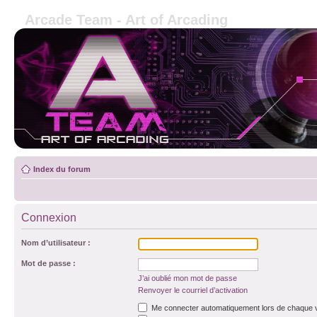
Arcade Team - Art of Arcading
Index du forum
Connexion
Nom d’utilisateur :
Mot de passe :
J’ai oublié mon mot de passe
Renvoyer le courriel d’activation
Me connecter automatiquement lors de chaque v