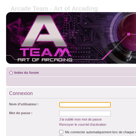
Arcade Team - Art of Arcading
Index du forum
Connexion
Nom d’utilisateur :
Mot de passe :
J’ai oublié mon mot de passe
Renvoyer le courriel d’activation
Me connecter automatiquement lors de chaque v