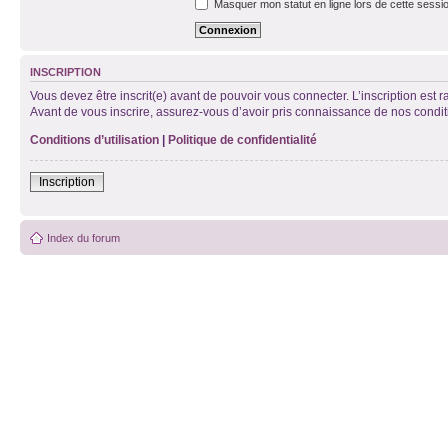
Masquer mon statut en ligne lors de cette sessi
INSCRIPTION
Vous devez être inscrit(e) avant de pouvoir vous connecter. L’inscription est 
Avant de vous inscrire, assurez-vous d’avoir pris connaissance de nos condition
Conditions d’utilisation
|
Politique de confidentialité
Inscription
Index du forum