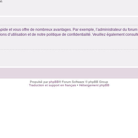
on
rapide et vous offre de nombreux avantages. Par exemple, l’administrateur du forum 
s d’utilisation et de notre politique de confidentialité. Veuillez également consult
Propulsé par
phpBB
® Forum Software © phpBB Group
Traduction et support en français
•
Hébergement phpBB