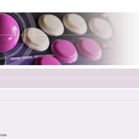
isite