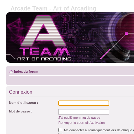
Arcade Team - Art of Arcading
Index du forum
Connexion
Nom d’utilisateur :
Mot de passe :
J’ai oublié mon mot de passe
Renvoyer le courriel d’activation
Me connecter automatiquement lors de chaque v