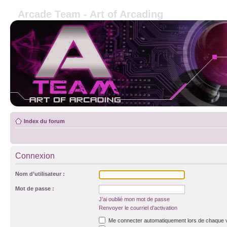
Arcade Team - Art of Arcading
Index du forum
Connexion
Nom d’utilisateur :
Mot de passe :
J’ai oublié mon mot de passe
Renvoyer le courriel d’activation
Me connecter automatiquement lors de chaque v