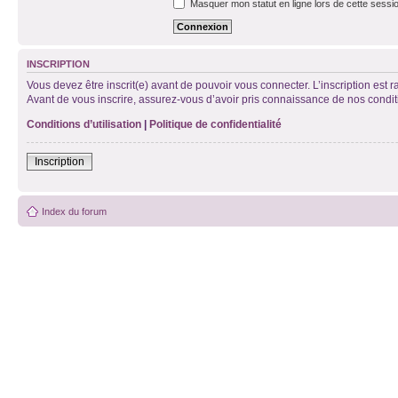
Masquer mon statut en ligne lors de cette sessi
INSCRIPTION
Vous devez être inscrit(e) avant de pouvoir vous connecter. L’inscription est 
Avant de vous inscrire, assurez-vous d’avoir pris connaissance de nos condition
Conditions d’utilisation
|
Politique de confidentialité
Inscription
Index du forum