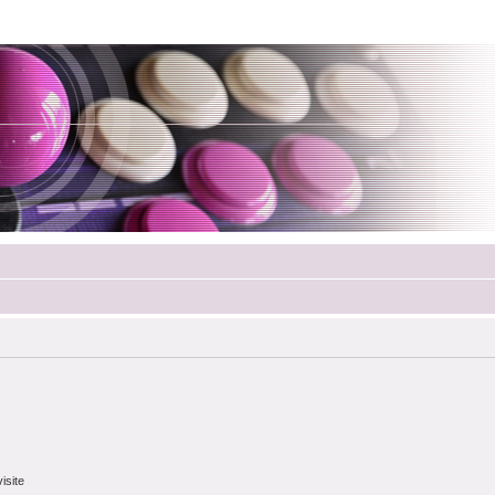
isite