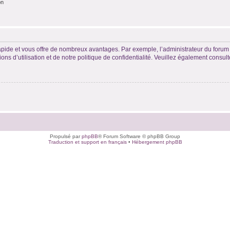
on
rapide et vous offre de nombreux avantages. Par exemple, l’administrateur du forum 
s d’utilisation et de notre politique de confidentialité. Veuillez également consult
Propulsé par
phpBB
® Forum Software © phpBB Group
Traduction et support en français
•
Hébergement phpBB