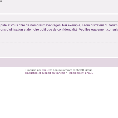
on
rapide et vous offre de nombreux avantages. Par exemple, l’administrateur du forum 
s d’utilisation et de notre politique de confidentialité. Veuillez également consult
Propulsé par
phpBB
® Forum Software © phpBB Group
Traduction et support en français
•
Hébergement phpBB