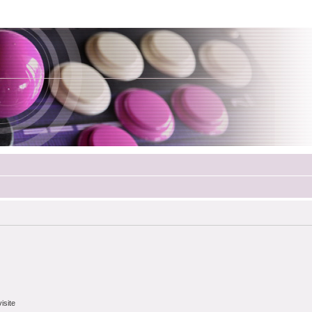
isite