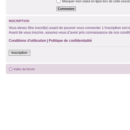
Masquer mon statut en ligne lors de cette sessi
INSCRIPTION
Vous devez être inscrit(e) avant de pouvoir vous connecter. L’inscription est 
Avant de vous inscrire, assurez-vous d’avoir pris connaissance de nos condition
Conditions d’utilisation
|
Politique de confidentialité
Inscription
Index du forum