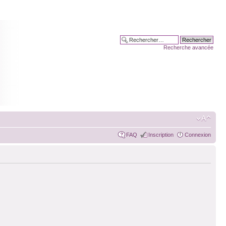
Recherche avancée
FAQ
Inscription
Connexion