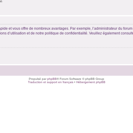
on
rapide et vous offre de nombreux avantages. Par exemple, l’administrateur du forum 
s d’utilisation et de notre politique de confidentialité. Veuillez également consult
Propulsé par
phpBB
® Forum Software © phpBB Group
Traduction et support en français
•
Hébergement phpBB