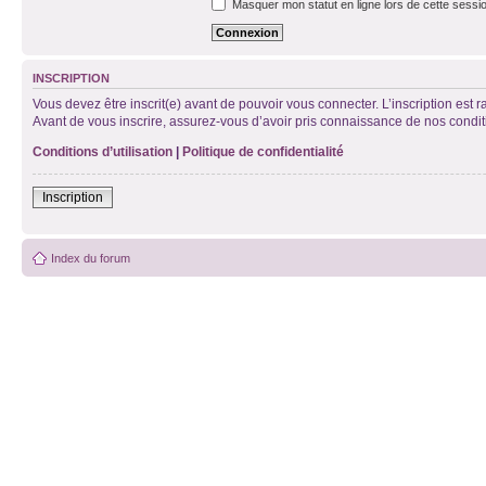
Masquer mon statut en ligne lors de cette sessi
INSCRIPTION
Vous devez être inscrit(e) avant de pouvoir vous connecter. L’inscription est 
Avant de vous inscrire, assurez-vous d’avoir pris connaissance de nos condition
Conditions d’utilisation
|
Politique de confidentialité
Inscription
Index du forum