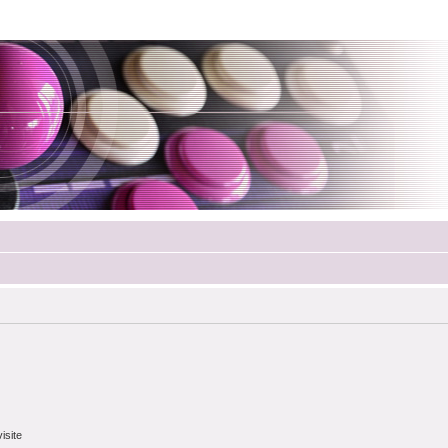
isite