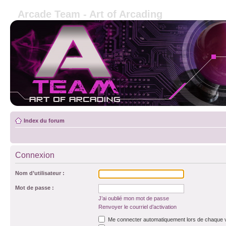
Arcade Team - Art of Arcading
Index du forum
Connexion
Nom d’utilisateur :
Mot de passe :
J’ai oublié mon mot de passe
Renvoyer le courriel d’activation
Me connecter automatiquement lors de chaque v