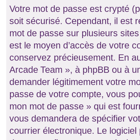
Votre mot de passe est crypté (p
soit sécurisé. Cependant, il es
mot de passe sur plusieurs sites 
est le moyen d’accès de votre co
conservez précieusement. En auc
Arcade Team », à phpBB ou à un 
demander légitimement votre mot
passe de votre compte, vous pouve
mon mot de passe » qui est four
vous demandera de spécifier votr
courrier électronique. Le logici