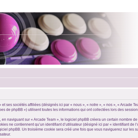
et ses sociétés affiliées (désignés ici par « nous », « notre », « nos », « Arcade T
 de phpBB ») utilisent toutes les informations qui ont collectées lors des sessions d
en naviguant sur « Arcade Team », le logiciel phpBB créera un certain nombre de coo
es ne contiennent qu’un identifiant d’utilisateur (désigné ici par « identifiant de l’
giciel phpBB. Un troisième cookie sera créé une fois que vous naviguerez sur les su
sateur.