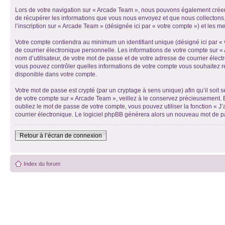
Lors de votre navigation sur « Arcade Team », nous pouvons également créer
de récupérer les informations que vous nous envoyez et que nous collectons.
l’inscription sur « Arcade Team » (désignée ici par « votre compte ») et les 
Votre compte contiendra au minimum un identifiant unique (désigné ici par « 
de courrier électronique personnelle. Les informations de votre compte sur «
nom d’utilisateur, de votre mot de passe et de votre adresse de courrier élect
vous pouvez contrôler quelles informations de votre compte vous souhaitez re
disponible dans votre compte.
Votre mot de passe est crypté (par un cryptage à sens unique) afin qu’il soit
de votre compte sur « Arcade Team », veillez à le conservez précieusement. 
oubliez le mot de passe de votre compte, vous pouvez utiliser la fonction « J
courrier électronique. Le logiciel phpBB générera alors un nouveau mot de p
Retour à l’écran de connexion
Index du forum