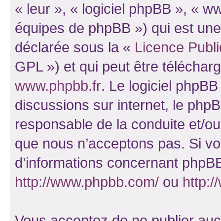
« leur », « logiciel phpBB », «
équipes de phpBB ») qui est une
déclarée sous la «
Licence Publ
GPL ») et qui peut être télécha
www.phpbb.fr
. Le logiciel phpBB 
discussions sur internet, le ph
responsable de la conduite et/o
que nous n’acceptons pas. Si vo
d’informations concernant phpBB
http://www.phpbb.com/
ou
http:/
Vous acceptez de ne publier auc