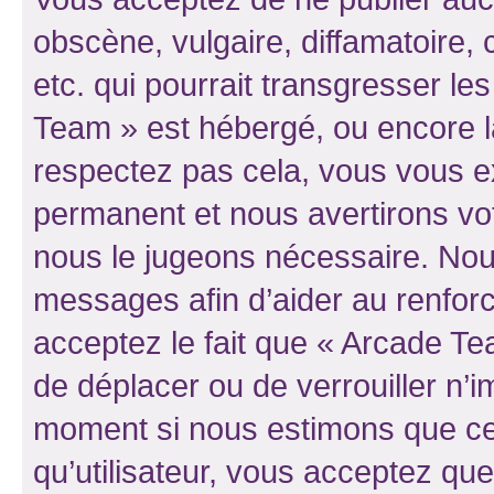
obscène, vulgaire, diffamatoire
etc. qui pourrait transgresser le
Team » est hébergé, ou encore la 
respectez pas cela, vous vous 
permanent et nous avertirons vot
nous le jugeons nécessaire. Nous
messages afin d’aider au renfor
acceptez le fait que « Arcade Team
de déplacer ou de verrouiller n’i
moment si nous estimons que cel
qu’utilisateur, vous acceptez qu