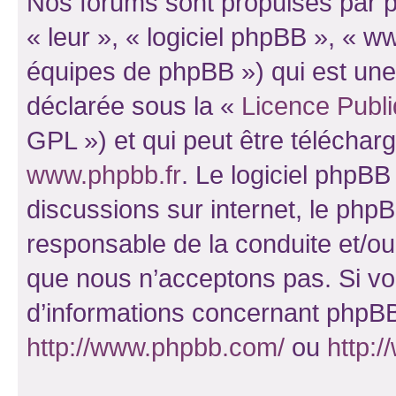
Nos forums sont propulsés par ph
« leur », « logiciel phpBB », «
équipes de phpBB ») qui est une
déclarée sous la «
Licence Publ
GPL ») et qui peut être télécha
www.phpbb.fr
. Le logiciel phpBB 
discussions sur internet, le ph
responsable de la conduite et/o
que nous n’acceptons pas. Si vo
d’informations concernant phpBB
http://www.phpbb.com/
ou
http:/