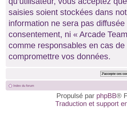
qu’utilisateur, vous acceptez qu
saisies soient stockées dans no
information ne sera pas diffusée 
consentement, ni « Arcade Team 
comme responsables en cas de te
compromettre vos données.
Index du forum
Propulsé par
phpBB
® F
Traduction et support en