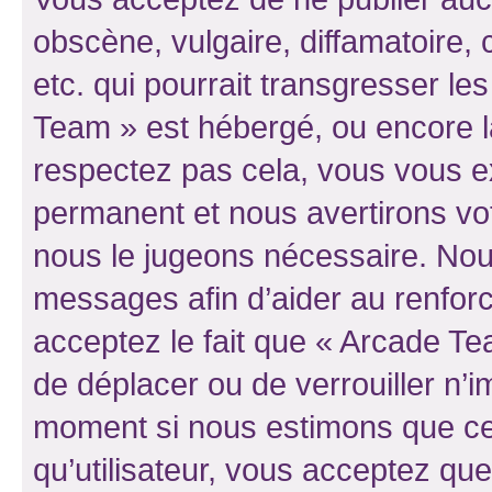
obscène, vulgaire, diffamatoire
etc. qui pourrait transgresser le
Team » est hébergé, ou encore la 
respectez pas cela, vous vous 
permanent et nous avertirons vot
nous le jugeons nécessaire. Nous
messages afin d’aider au renfor
acceptez le fait que « Arcade Team
de déplacer ou de verrouiller n’i
moment si nous estimons que cel
qu’utilisateur, vous acceptez qu