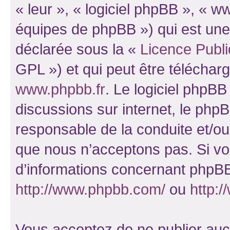
« leur », « logiciel phpBB », «
équipes de phpBB ») qui est une
déclarée sous la «
Licence Publ
GPL ») et qui peut être télécha
www.phpbb.fr
. Le logiciel phpBB 
discussions sur internet, le ph
responsable de la conduite et/o
que nous n’acceptons pas. Si vo
d’informations concernant phpBB
http://www.phpbb.com/
ou
http:/
Vous acceptez de ne publier auc