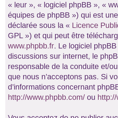
« leur », « logiciel phpBB », «
équipes de phpBB ») qui est une
déclarée sous la «
Licence Publ
GPL ») et qui peut être télécha
www.phpbb.fr
. Le logiciel phpBB 
discussions sur internet, le ph
responsable de la conduite et/o
que nous n’acceptons pas. Si vo
d’informations concernant phpBB
http://www.phpbb.com/
ou
http:/
Vous acceptez de ne publier auc