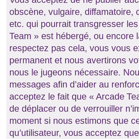
obscène, vulgaire, diffamatoire
etc. qui pourrait transgresser le
Team » est hébergé, ou encore la 
respectez pas cela, vous vous 
permanent et nous avertirons vot
nous le jugeons nécessaire. Nous
messages afin d’aider au renfor
acceptez le fait que « Arcade Team
de déplacer ou de verrouiller n’i
moment si nous estimons que cel
qu’utilisateur, vous acceptez qu