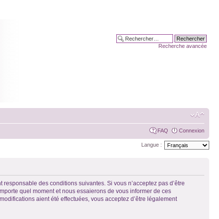
Recherche avancée
FAQ
Connexion
Langue :
t responsable des conditions suivantes. Si vous n’acceptez pas d’être
n’importe quel moment et nous essaierons de vous informer de ces
modifications aient été effectuées, vous acceptez d’être légalement