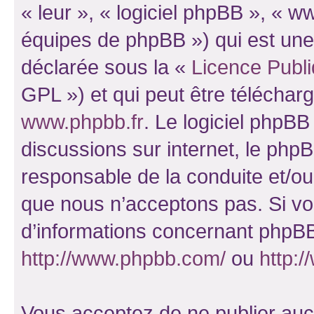
« leur », « logiciel phpBB », «
équipes de phpBB ») qui est une
déclarée sous la «
Licence Publ
GPL ») et qui peut être télécha
www.phpbb.fr
. Le logiciel phpBB 
discussions sur internet, le ph
responsable de la conduite et/o
que nous n’acceptons pas. Si vo
d’informations concernant phpBB
http://www.phpbb.com/
ou
http:/
Vous acceptez de ne publier auc