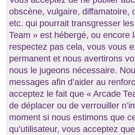
obscène, vulgaire, diffamatoire
etc. qui pourrait transgresser le
Team » est hébergé, ou encore la 
respectez pas cela, vous vous 
permanent et nous avertirons vot
nous le jugeons nécessaire. Nous
messages afin d’aider au renfor
acceptez le fait que « Arcade Team
de déplacer ou de verrouiller n’i
moment si nous estimons que cel
qu’utilisateur, vous acceptez qu