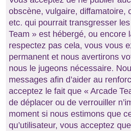
obscène, vulgaire, diffamatoire
etc. qui pourrait transgresser le
Team » est hébergé, ou encore la 
respectez pas cela, vous vous 
permanent et nous avertirons vot
nous le jugeons nécessaire. Nous
messages afin d’aider au renfor
acceptez le fait que « Arcade Team
de déplacer ou de verrouiller n’i
moment si nous estimons que cel
qu’utilisateur, vous acceptez qu