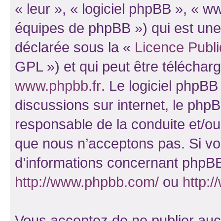
« leur », « logiciel phpBB », «
équipes de phpBB ») qui est une
déclarée sous la «
Licence Publ
GPL ») et qui peut être télécha
www.phpbb.fr
. Le logiciel phpBB 
discussions sur internet, le ph
responsable de la conduite et/o
que nous n’acceptons pas. Si vo
d’informations concernant phpBB
http://www.phpbb.com/
ou
http:/
Vous acceptez de ne publier auc