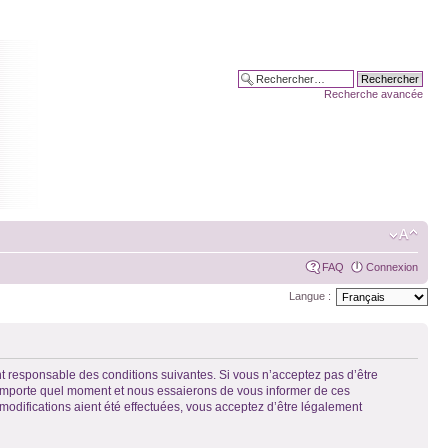
Recherche avancée
FAQ
Connexion
Langue :
t responsable des conditions suivantes. Si vous n’acceptez pas d’être
n’importe quel moment et nous essaierons de vous informer de ces
modifications aient été effectuées, vous acceptez d’être légalement