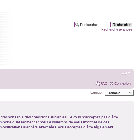
Recherche avancée
FAQ
Connexion
Langue :
t responsable des conditions suivantes. Si vous n’acceptez pas d’être
n’importe quel moment et nous essaierons de vous informer de ces
modifications aient été effectuées, vous acceptez d’être légalement