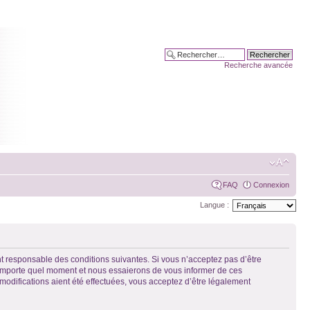
Recherche avancée
FAQ
Connexion
Langue :
t responsable des conditions suivantes. Si vous n’acceptez pas d’être
n’importe quel moment et nous essaierons de vous informer de ces
modifications aient été effectuées, vous acceptez d’être légalement