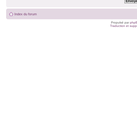
Index du forum
Propulsé par
php
Traduction et suppo