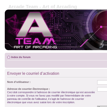
Arcade Team - Art of Arcading
Index du forum
Envoyer le courriel d’activation
Nom d’utilisateur :
Adresse de courrier électronique :
Ceci doit correspondre à l’adresse de courrier électronique qui est associée
à votre compte. Si vous ne l’avez pas modifié par l’intermédiaire de votre
panneau de contrôle de l’utilisateur, il s’agit de l’adresse de courrier
électronique que vous avez saisie lors de votre inscription.