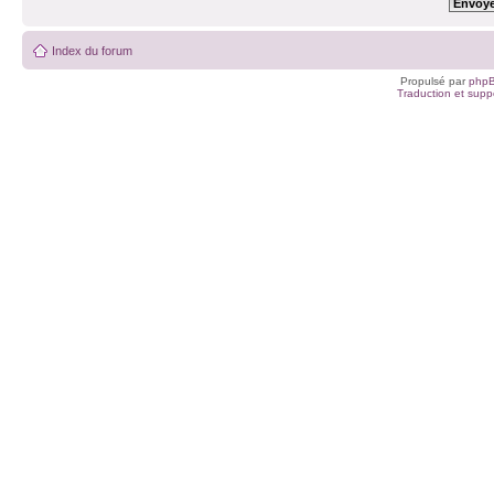
Index du forum
Propulsé par
php
Traduction et suppo