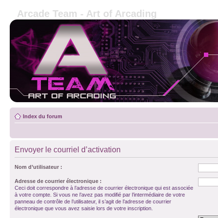
Arcade Team - Art of Arcading
Index du forum
Envoyer le courriel d’activation
Nom d’utilisateur :
Adresse de courrier électronique :
Ceci doit correspondre à l’adresse de courrier électronique qui est associée
à votre compte. Si vous ne l’avez pas modifié par l’intermédiaire de votre
panneau de contrôle de l’utilisateur, il s’agit de l’adresse de courrier
électronique que vous avez saisie lors de votre inscription.