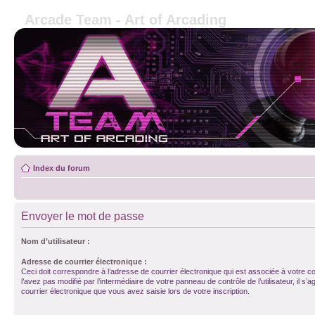
Arcade Team - Art of Arcading
Index du forum
Envoyer le mot de passe
Nom d’utilisateur :
Adresse de courrier électronique :
Ceci doit correspondre à l’adresse de courrier électronique qui est associée à votre c
l’avez pas modifié par l’intermédiaire de votre panneau de contrôle de l’utilisateur, il s’a
courrier électronique que vous avez saisie lors de votre inscription.