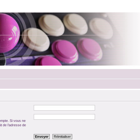
ompte. Si vous ne
git de l’adresse de