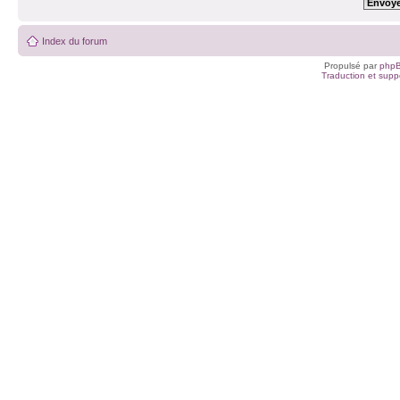
Index du forum
Propulsé par
php
Traduction et suppo