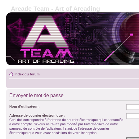
Arcade Team - Art of Arcading
Index du forum
Envoyer le mot de passe
Nom d’utilisateur :
Adresse de courrier électronique :
Ceci doit correspondre à l’adresse de courrier électronique qui est associée
à votre compte. Si vous ne l’avez pas modifié par l’intermédiaire de votre
panneau de contrôle de l’utilisateur, il s’agit de l’adresse de courrier
électronique que vous avez saisie lors de votre inscription.