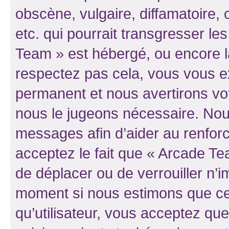
obscène, vulgaire, diffamatoire
etc. qui pourrait transgresser le
Team » est hébergé, ou encore la 
respectez pas cela, vous vous 
permanent et nous avertirons vot
nous le jugeons nécessaire. Nous
messages afin d’aider au renfor
acceptez le fait que « Arcade Team
de déplacer ou de verrouiller n’i
moment si nous estimons que cel
qu’utilisateur, vous acceptez qu