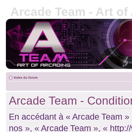
Arcade Team - Art of
Index du forum
Arcade Team - Conditions
En accédant à « Arcade Team » (d
nos », « Arcade Team », « http: