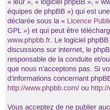
« leur », « logiciel phpBB », «
équipes de phpBB ») qui est une
déclarée sous la «
Licence Publ
GPL ») et qui peut être télécha
www.phpbb.fr
. Le logiciel phpBB 
discussions sur internet, le ph
responsable de la conduite et/o
que nous n’acceptons pas. Si vo
d’informations concernant phpBB
http://www.phpbb.com/
ou
http:/
Vous acceptez de ne publier auc